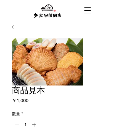
商品見本
価
￥1,000
格
数量
*