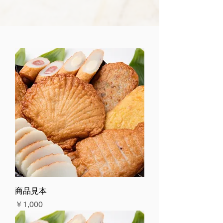
商品見本
価格
￥1,000