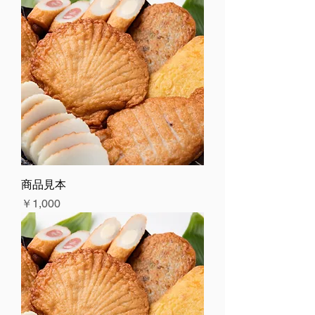
商品見本
価格
￥1,000