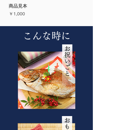
商品見本
価格
￥1,000
こんな時に