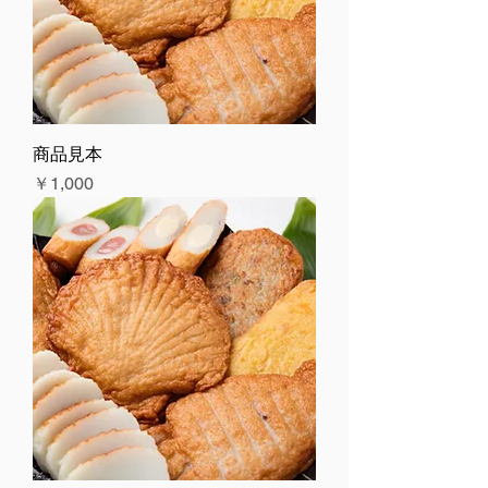
商品見本
価格
￥1,000