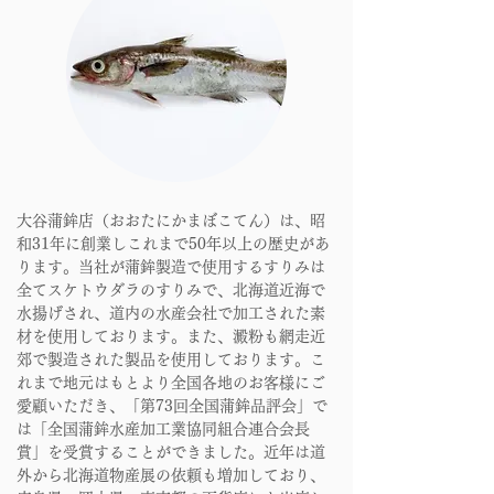
大谷蒲鉾店（おおたにかまぼこてん）は、昭
和31年に創業しこれまで50年以上の歴史があ
ります。当社が蒲鉾製造で使用するすりみは
全てスケトウダラのすりみで、北海道近海で
水揚げされ、道内の水産会社で加工された素
材を使用しております。また、澱粉も網走近
郊で製造された製品を使用しております。こ
れまで地元はもとより全国各地のお客様にご
愛顧いただき、「第73回全国蒲鉾品評会」で
は「全国蒲鉾水産加工業協同組合連合会長
賞」を受賞することができました。近年は道
外から北海道物産展の依頼も増加しており、