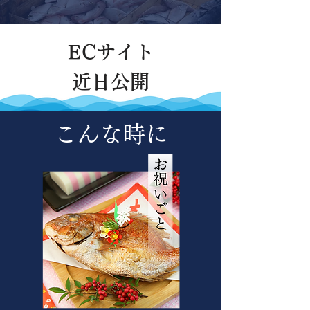
ECサイト
​近日公開
こんな時に